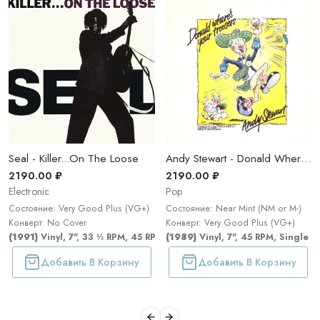
Seal - Killer...On The Loose
Andy Stewart - Donald Where's Your Troosers?
2190.00 ₽
2190.00 ₽
Electronic
Pop
Состояние: Very Good Plus (VG+)
Состояние: Near Mint (NM or M-)
Конверт: No Cover
Конверт: Very Good Plus (VG+)
(1991)
Vinyl, 7", 33 ⅓ RPM, 45 RPM, EP
(1989)
Vinyl, 7", 45 RPM, Single
Добавить В Корзину
Добавить В Корзину