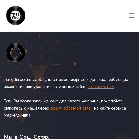
Если Вы хотите сообщить о недостоверности данных, требующих
изменения или удаления на данном сайте,
напишите нам
.
Если Вы хотите такой же сайт для своего магазина, пожалуйста
свяжитесь с нами через
форму обратной связи
на сайте сервиса
МаркетВинила.
Весь Каталог Винила на 7''
Рок на 7''
Мы в Соц. Сетях