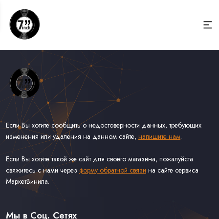
Если Вы хотите сообщить о недостоверности данных, требующих
изменения или удаления на данном сайте,
напишите нам
.
Если Вы хотите такой же сайт для своего магазина, пожалуйста
свяжитесь с нами через
форму обратной связи
на сайте сервиса
МаркетВинила.
Весь Каталог Винила на 7''
Рок на 7''
Мы в Соц. Сетях