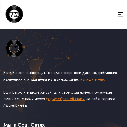
Если Вы хотите сообщить о недостоверности данных, требующих
изменения или удаления на данном сайте,
напишите нам
.
Если Вы хотите такой же сайт для своего магазина, пожалуйста
свяжитесь с нами через
форму обратной связи
на сайте сервиса
МаркетВинила.
Весь Каталог Винила на 7''
Рок на 7''
Мы в Соц. Сетях