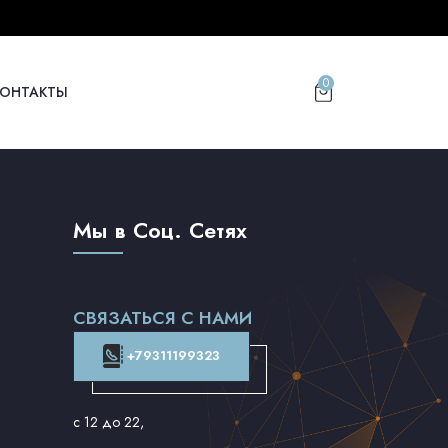
0
КОНТАКТЫ
Мы в Соц. Сетях
СВЯЗАТЬСЯ С НАМИ
+79311199323
с 12 до 22
,