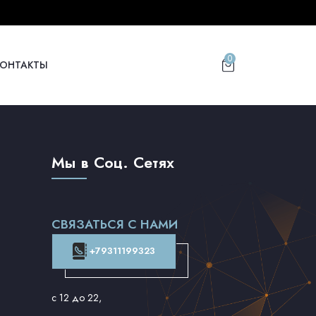
0
КОНТАКТЫ
Мы в Соц. Сетях
СВЯЗАТЬСЯ С НАМИ
+79311199323
с 12 до 22
,