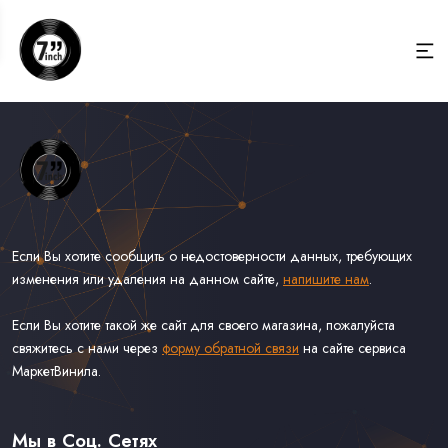
Если Вы хотите сообщить о недостоверности данных, требующих
изменения или удаления на данном сайте,
напишите нам
.
Если Вы хотите такой же сайт для своего магазина, пожалуйста
свяжитесь с нами через
форму обратной связи
на сайте сервиса
МаркетВинила.
Весь Каталог Винила на 7''
Рок на 7''
Мы в Соц. Сетях