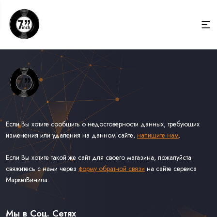
Если Вы хотите сообщить о недостоверности данных, требующих
изменения или удаления на данном сайте,
напишите нам
.
Если Вы хотите такой же сайт для своего магазина, пожалуйста
свяжитесь с нами через
форму обратной связи
на сайте сервиса
МаркетВинила.
Весь Каталог Винила на 7''
Рок на 7''
Мы в Соц. Сетях