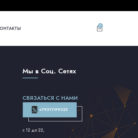
0
КОНТАКТЫ
Мы в Соц. Сетях
СВЯЗАТЬСЯ С НАМИ
+79311199323
с 12 до 22
,