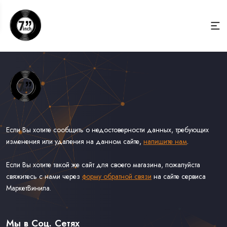
Если Вы хотите сообщить о недостоверности данных, требующих
изменения или удаления на данном сайте,
напишите нам
.
Если Вы хотите такой же сайт для своего магазина, пожалуйста
свяжитесь с нами через
форму обратной связи
на сайте сервиса
МаркетВинила.
Весь Каталог Винила на 7''
Рок на 7''
Мы в Соц. Сетях