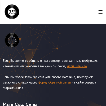
Если Вы хотите сообщить о недостоверности данных, требующих
изменения или удаления на данном сайте,
напишите нам
.
Если Вы хотите такой же сайт для своего магазина, пожалуйста
свяжитесь с нами через
форму обратной связи
на сайте сервиса
МаркетВинила.
Весь Каталог Винила на 7''
Рок на 7''
Мы в Соц. Сетях