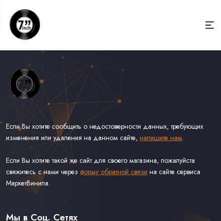
Если Вы хотите сообщить о недостоверности данных, требующих
изменения или удаления на данном сайте,
напишите нам
.
Если Вы хотите такой же сайт для своего магазина, пожалуйста
свяжитесь с нами через
форму обратной связи
на сайте сервиса
МаркетВинила.
Весь Каталог Винила на 7''
Рок на 7''
Мы в Соц. Сетях