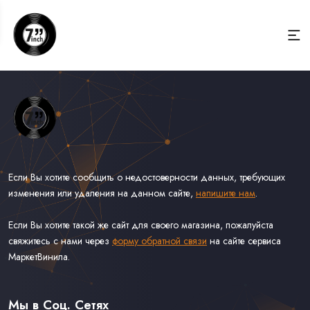
Если Вы хотите сообщить о недостоверности данных, требующих
изменения или удаления на данном сайте,
напишите нам
.
Если Вы хотите такой же сайт для своего магазина, пожалуйста
свяжитесь с нами через
форму обратной связи
на сайте сервиса
МаркетВинила.
Весь Каталог Винила на 7''
Рок на 7''
Мы в Соц. Сетях