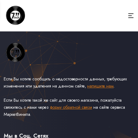
Если Вы хотите сообщить о недостоверности данных, требующих
изменения или удаления на данном сайте,
напишите нам
.
Если Вы хотите такой же сайт для своего магазина, пожалуйста
свяжитесь с нами через
форму обратной связи
на сайте сервиса
МаркетВинила.
Весь Каталог Винила на 7''
Рок на 7''
Мы в Соц. Сетях