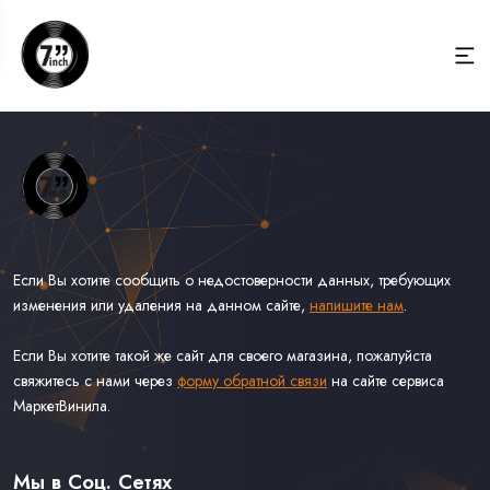
Если Вы хотите сообщить о недостоверности данных, требующих
изменения или удаления на данном сайте,
напишите нам
.
Если Вы хотите такой же сайт для своего магазина, пожалуйста
свяжитесь с нами через
форму обратной связи
на сайте сервиса
МаркетВинила.
Весь Каталог Винила на 7''
Рок на 7''
Мы в Соц. Сетях