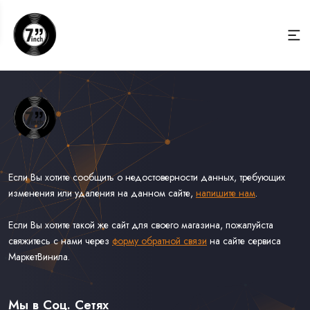
Если Вы хотите сообщить о недостоверности данных, требующих
изменения или удаления на данном сайте,
напишите нам
.
Если Вы хотите такой же сайт для своего магазина, пожалуйста
свяжитесь с нами через
форму обратной связи
на сайте сервиса
МаркетВинила.
Весь Каталог Винила на 7''
Рок на 7''
Мы в Соц. Сетях