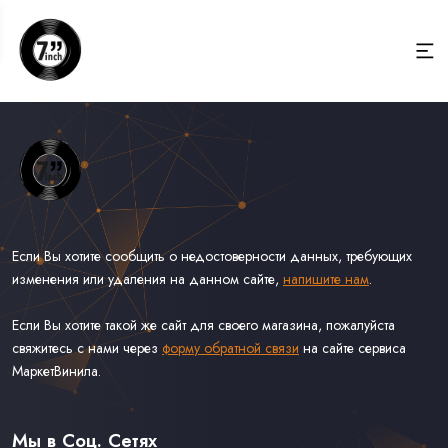
Если Вы хотите сообщить о недостоверности данных, требующих
изменения или удаления на данном сайте,
напишите нам
.
Если Вы хотите такой же сайт для своего магазина, пожалуйста
свяжитесь с нами через
форму обратной связи
на сайте сервиса
МаркетВинила.
Весь Каталог Винила на 7''
Рок на 7''
Мы в Соц. Сетях