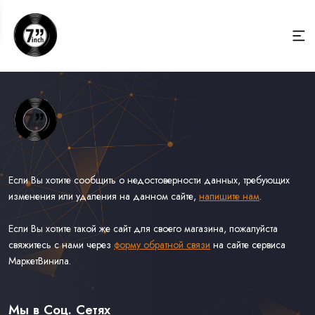
Если Вы хотите сообщить о недостоверности данных, требующих
изменения или удаления на данном сайте,
напишите нам
.
Если Вы хотите такой же сайт для своего магазина, пожалуйста
свяжитесь с нами через
форму обратной связи
на сайте сервиса
МаркетВинила.
Весь Каталог Винила на 7''
Рок на 7''
Мы в Соц. Сетях