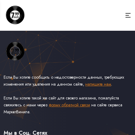
Если Вы хотите сообщить о недостоверности данных, требующих
изменения или удаления на данном сайте,
напишите нам
.
Если Вы хотите такой же сайт для своего магазина, пожалуйста
свяжитесь с нами через
форму обратной связи
на сайте сервиса
МаркетВинила.
Весь Каталог Винила на 7''
Рок на 7''
Мы в Соц. Сетях