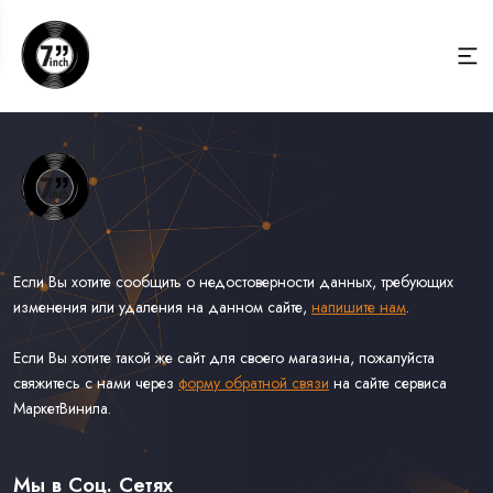
Если Вы хотите сообщить о недостоверности данных, требующих
изменения или удаления на данном сайте,
напишите нам
.
Если Вы хотите такой же сайт для своего магазина, пожалуйста
свяжитесь с нами через
форму обратной связи
на сайте сервиса
МаркетВинила.
Весь Каталог Винила на 7''
Рок на 7''
Мы в Соц. Сетях