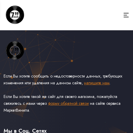
Если Вы хотите сообщить о недостоверности данных, требующих
изменения или удаления на данном сайте,
напишите нам
.
Если Вы хотите такой же сайт для своего магазина, пожалуйста
свяжитесь с нами через
форму обратной связи
на сайте сервиса
МаркетВинила.
Весь Каталог Винила на 7''
Рок на 7''
Мы в Соц. Сетях