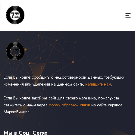
Если Вы хотите сообщить о недостоверности данных, требующих
изменения или удаления на данном сайте,
напишите нам
.
Если Вы хотите такой же сайт для своего магазина, пожалуйста
свяжитесь с нами через
форму обратной связи
на сайте сервиса
МаркетВинила.
Весь Каталог Винила на 7''
Рок на 7''
Мы в Соц. Сетях