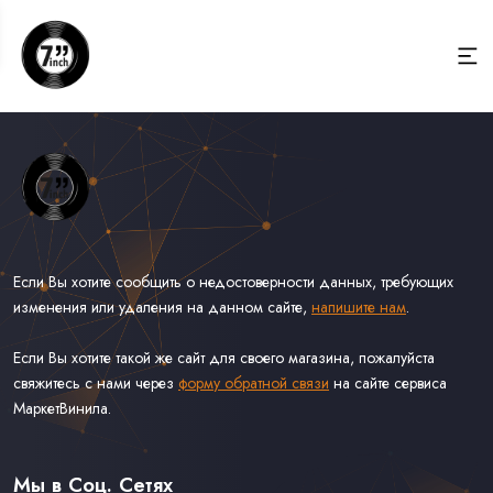
Если Вы хотите сообщить о недостоверности данных, требующих
изменения или удаления на данном сайте,
напишите нам
.
Если Вы хотите такой же сайт для своего магазина, пожалуйста
свяжитесь с нами через
форму обратной связи
на сайте сервиса
МаркетВинила.
Весь Каталог Винила на 7''
Рок на 7''
Мы в Соц. Сетях