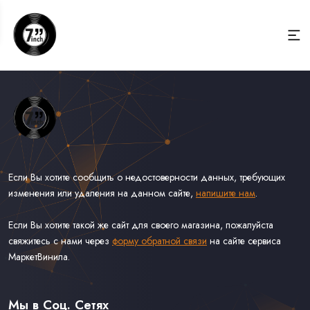
Если Вы хотите сообщить о недостоверности данных, требующих
изменения или удаления на данном сайте,
напишите нам
.
Если Вы хотите такой же сайт для своего магазина, пожалуйста
свяжитесь с нами через
форму обратной связи
на сайте сервиса
МаркетВинила.
Весь Каталог Винила на 7''
Рок на 7''
Мы в Соц. Сетях