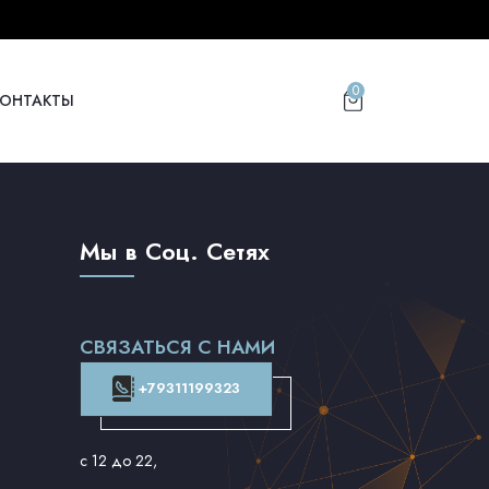
0
КОНТАКТЫ
Мы в Соц. Сетях
СВЯЗАТЬСЯ С НАМИ
+79311199323
с 12 до 22
,