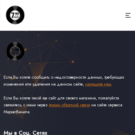
Если Вы хотите сообщить о недостоверности данных, требующих
изменения или удаления на данном сайте,
напишите нам
.
Если Вы хотите такой же сайт для своего магазина, пожалуйста
свяжитесь с нами через
форму обратной связи
на сайте сервиса
МаркетВинила.
Весь Каталог Винила на 7''
Рок на 7''
Мы в Соц. Сетях