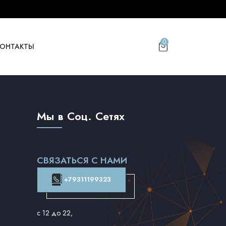
0
КОНТАКТЫ
Мы в Соц. Сетях
СВЯЗАТЬСЯ С НАМИ
+79311199323
с 12 до 22
,