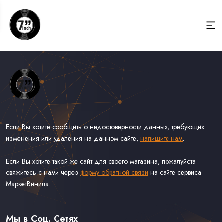
Если Вы хотите сообщить о недостоверности данных, требующих
изменения или удаления на данном сайте,
напишите нам
.
Если Вы хотите такой же сайт для своего магазина, пожалуйста
свяжитесь с нами через
форму обратной связи
на сайте сервиса
МаркетВинила.
Весь Каталог Винила на 7''
Рок на 7''
Мы в Соц. Сетях