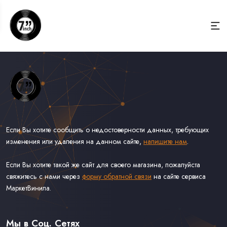
Если Вы хотите сообщить о недостоверности данных, требующих
изменения или удаления на данном сайте,
напишите нам
.
Если Вы хотите такой же сайт для своего магазина, пожалуйста
свяжитесь с нами через
форму обратной связи
на сайте сервиса
МаркетВинила.
Весь Каталог Винила на 7''
Рок на 7''
Мы в Соц. Сетях