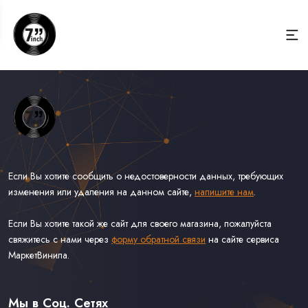
Если Вы хотите сообщить о недостоверности данных, требующих
изменения или удаления на данном сайте,
напишите нам
.
Если Вы хотите такой же сайт для своего магазина, пожалуйста
свяжитесь с нами через
форму обратной связи
на сайте сервиса
МаркетВинила.
Весь Каталог Винила на 7''
Рок на 7''
Мы в Соц. Сетях