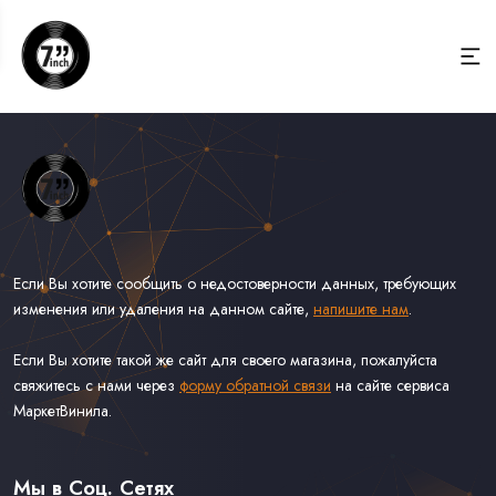
Если Вы хотите сообщить о недостоверности данных, требующих
изменения или удаления на данном сайте,
напишите нам
.
Если Вы хотите такой же сайт для своего магазина, пожалуйста
свяжитесь с нами через
форму обратной связи
на сайте сервиса
МаркетВинила.
Весь Каталог Винила на 7''
Рок на 7''
Мы в Соц. Сетях