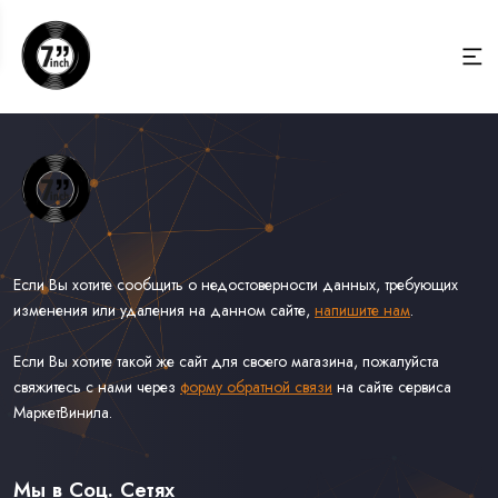
Если Вы хотите сообщить о недостоверности данных, требующих
изменения или удаления на данном сайте,
напишите нам
.
Если Вы хотите такой же сайт для своего магазина, пожалуйста
свяжитесь с нами через
форму обратной связи
на сайте сервиса
МаркетВинила.
Весь Каталог Винила на 7''
Рок на 7''
Мы в Соц. Сетях