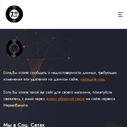
Если Вы хотите сообщить о недостоверности данных, требующих
изменения или удаления на данном сайте,
напишите нам
.
Если Вы хотите такой же сайт для своего магазина, пожалуйста
свяжитесь с нами через
форму обратной связи
на сайте сервиса
МаркетВинила.
Весь Каталог Винила на 7''
Рок на 7''
Мы в Соц. Сетях