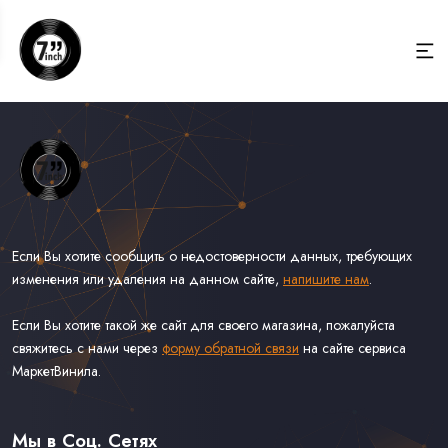
Если Вы хотите сообщить о недостоверности данных, требующих
изменения или удаления на данном сайте,
напишите нам
.
Если Вы хотите такой же сайт для своего магазина, пожалуйста
свяжитесь с нами через
форму обратной связи
на сайте сервиса
МаркетВинила.
Весь Каталог Винила на 7''
Рок на 7''
Мы в Соц. Сетях