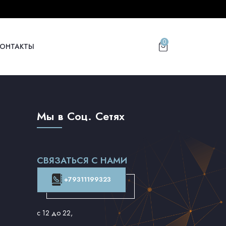
0
КОНТАКТЫ
Мы в Соц. Сетях
СВЯЗАТЬСЯ С НАМИ
+79311199323
с 12 до 22
,