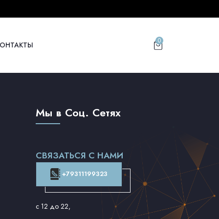
0
КОНТАКТЫ
Мы в Соц. Сетях
СВЯЗАТЬСЯ С НАМИ
+79311199323
с 12 до 22
,