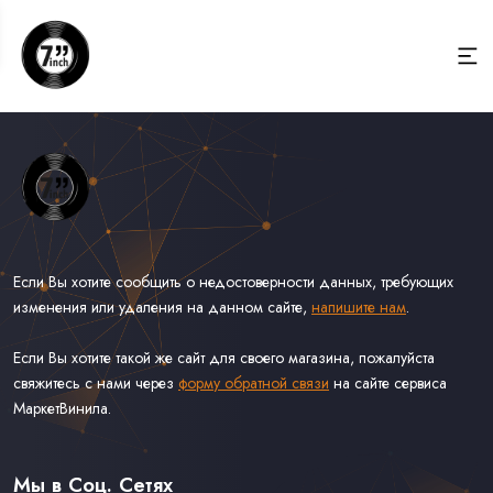
Если Вы хотите сообщить о недостоверности данных, требующих
изменения или удаления на данном сайте,
напишите нам
.
Если Вы хотите такой же сайт для своего магазина, пожалуйста
свяжитесь с нами через
форму обратной связи
на сайте сервиса
МаркетВинила.
Весь Каталог Винила на 7''
Рок на 7''
Мы в Соц. Сетях