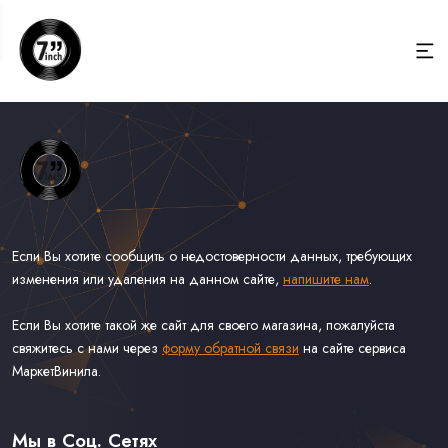
Если Вы хотите сообщить о недостоверности данных, требующих
изменения или удаления на данном сайте,
напишите нам
.
Если Вы хотите такой же сайт для своего магазина, пожалуйста
свяжитесь с нами через
форму обратной связи
на сайте сервиса
МаркетВинила.
Весь Каталог Винила на 7''
Рок на 7''
Мы в Соц. Сетях