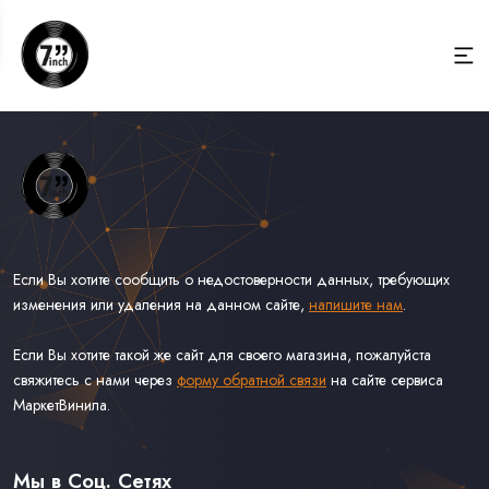
Если Вы хотите сообщить о недостоверности данных, требующих
изменения или удаления на данном сайте,
напишите нам
.
Если Вы хотите такой же сайт для своего магазина, пожалуйста
свяжитесь с нами через
форму обратной связи
на сайте сервиса
МаркетВинила.
Весь Каталог Винила на 7''
Рок на 7''
Мы в Соц. Сетях