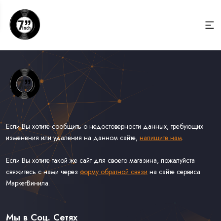
Если Вы хотите сообщить о недостоверности данных, требующих
изменения или удаления на данном сайте,
напишите нам
.
Если Вы хотите такой же сайт для своего магазина, пожалуйста
свяжитесь с нами через
форму обратной связи
на сайте сервиса
МаркетВинила.
Весь Каталог Винила на 7''
Рок на 7''
Мы в Соц. Сетях