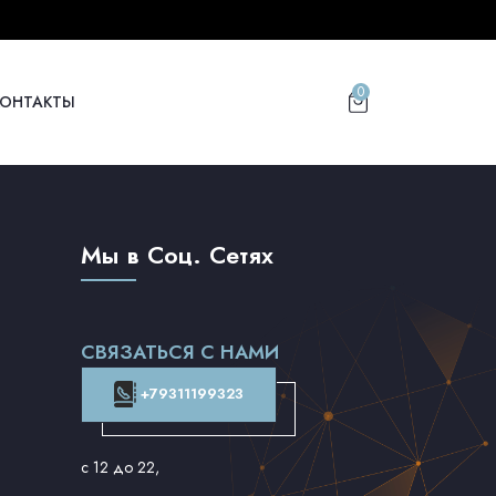
0
КОНТАКТЫ
Мы в Соц. Сетях
СВЯЗАТЬСЯ С НАМИ
+79311199323
с 12 до 22
,