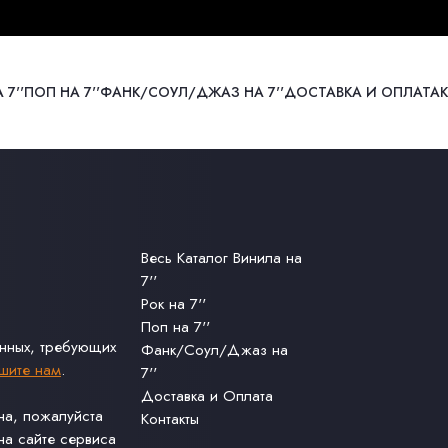
 7''
ПОП НА 7''
ФАНК/СОУЛ/ДЖАЗ НА 7''
ДОСТАВКА И ОПЛАТА
Весь Каталог Винила на
7''
Рок на 7''
Поп на 7''
анных, требующих
Фанк/Соул/Джаз на
шите нам
.
7''
Доставка и Оплата
ина, пожалуйста
Контакты
а сайте сервиса