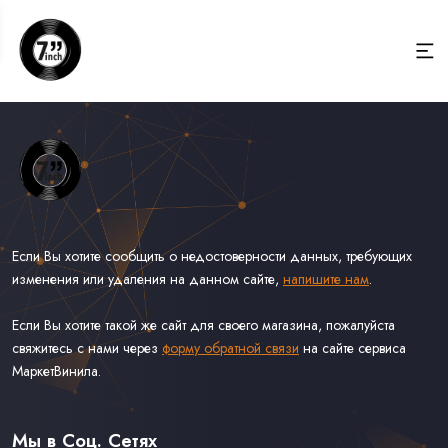
Если Вы хотите сообщить о недостоверности данных, требующих
изменения или удаления на данном сайте,
напишите нам
.
Если Вы хотите такой же сайт для своего магазина, пожалуйста
свяжитесь с нами через
форму обратной связи
на сайте сервиса
МаркетВинила.
Весь Каталог Винила на 7''
Рок на 7''
Мы в Соц. Сетях