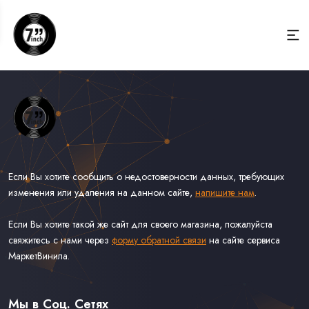
Если Вы хотите сообщить о недостоверности данных, требующих
изменения или удаления на данном сайте,
напишите нам
.
Если Вы хотите такой же сайт для своего магазина, пожалуйста
свяжитесь с нами через
форму обратной связи
на сайте сервиса
МаркетВинила.
Весь Каталог Винила на 7''
Рок на 7''
Мы в Соц. Сетях