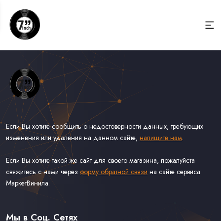
Если Вы хотите сообщить о недостоверности данных, требующих
изменения или удаления на данном сайте,
напишите нам
.
Если Вы хотите такой же сайт для своего магазина, пожалуйста
свяжитесь с нами через
форму обратной связи
на сайте сервиса
МаркетВинила.
Весь Каталог Винила на 7''
Рок на 7''
Мы в Соц. Сетях