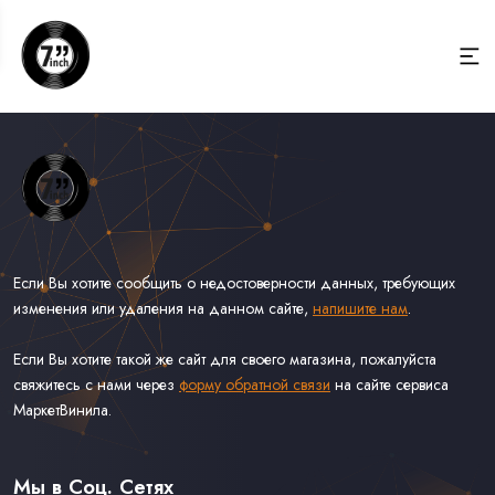
Если Вы хотите сообщить о недостоверности данных, требующих
изменения или удаления на данном сайте,
напишите нам
.
Если Вы хотите такой же сайт для своего магазина, пожалуйста
свяжитесь с нами через
форму обратной связи
на сайте сервиса
МаркетВинила.
Весь Каталог Винила на 7''
Рок на 7''
Мы в Соц. Сетях