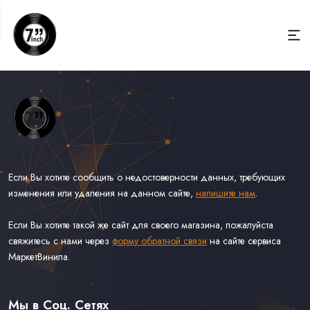
Если Вы хотите сообщить о недостоверности данных, требующих
изменения или удаления на данном сайте,
напишите нам
.
Если Вы хотите такой же сайт для своего магазина, пожалуйста
свяжитесь с нами через
форму обратной связи
на сайте сервиса
МаркетВинила.
Весь Каталог Винила на 7''
Рок на 7''
Мы в Соц. Сетях