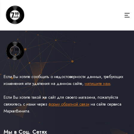
Если Вы хотите сообщить о недостоверности данных, требующих
изменения или удаления на данном сайте,
напишите нам
.
Если Вы хотите такой же сайт для своего магазина, пожалуйста
свяжитесь с нами через
форму обратной связи
на сайте сервиса
МаркетВинила.
Весь Каталог Винила на 7''
Рок на 7''
Мы в Соц. Сетях