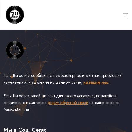
Если Вы хотите сообщить о недостоверности данных, требующих
изменения или удаления на данном сайте,
напишите нам
.
Если Вы хотите такой же сайт для своего магазина, пожалуйста
свяжитесь с нами через
форму обратной связи
на сайте сервиса
МаркетВинила.
Весь Каталог Винила на 7''
Рок на 7''
Мы в Соц. Сетях