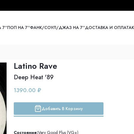
 7''
ПОП НА 7''
ФАНК/СОУЛ/ДЖАЗ НА 7''
ДОСТАВКА И ОПЛАТА
Latino Rave
Deep Heat '89
1390.00 ₽
Добавить В Корзину
Состояние:
Very Good Plus (VG+)