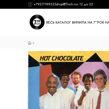
+79311199323
shop@7inch.ru
с 12 до 22
ВЕСЬ КАТАЛОГ ВИНИЛА НА 7''
РОК НА