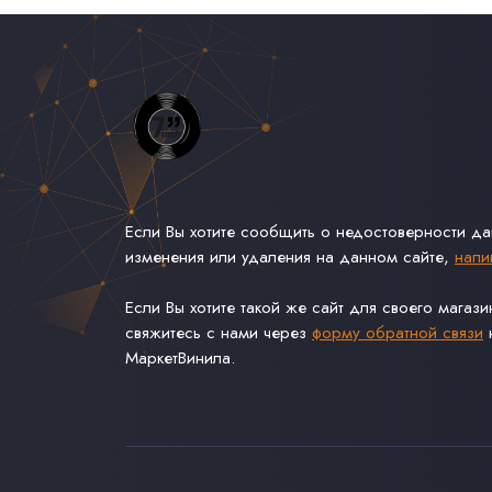
Если Вы хотите сообщить о недостоверности д
изменения или удаления на данном сайте,
напи
Если Вы хотите такой же сайт для своего магаз
свяжитесь с нами через
форму обратной связи
н
МаркетВинила.