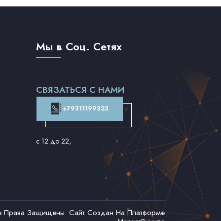
Мы в Соц. Сетях
СВЯЗАТЬСЯ С НАМИ
+79311199323
с 12 до 22
,
се Права Защищены. Сайт Создан На Платформе