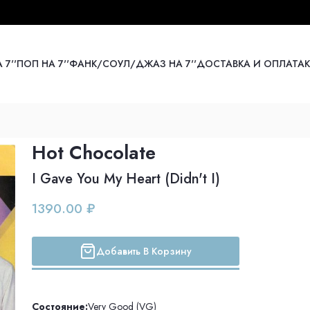
 7''
ПОП НА 7''
ФАНК/СОУЛ/ДЖАЗ НА 7''
ДОСТАВКА И ОПЛАТА
Hot Chocolate
I Gave You My Heart (Didn't I)
1390.00 ₽
Добавить В Корзину
Состояние:
Very Good (VG)